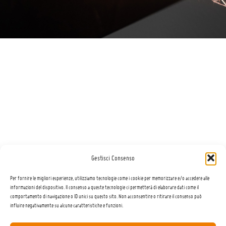
PROFESSIONAL
SCIOLINE
ACCESSOR
TOOLS
Gestisci Consenso
Per fornire le migliori esperienze, utilizziamo tecnologie come i cookie per memorizzare e/o accedere alle
informazioni del dispositivo. Il consenso a queste tecnologie ci permetterà di elaborare dati come il
comportamento di navigazione o ID unici su questo sito. Non acconsentire o ritirare il consenso può
influire negativamente su alcune caratteristiche e funzioni.